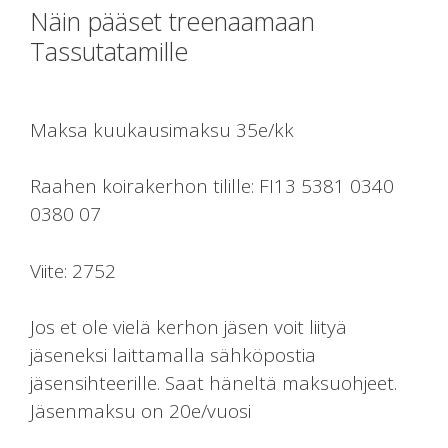
Näin pääset treenaamaan
Tassutatamille
Maksa kuukausimaksu 35e/kk
Raahen koirakerhon tilille: FI13 5381 0340
0380 07
Viite: 2752
Jos et ole vielä kerhon jäsen voit liityä
jäseneksi laittamalla sähköpostia
jäsensihteerille. Saat häneltä maksuohjeet.
Jäsenmaksu on 20e/vuosi