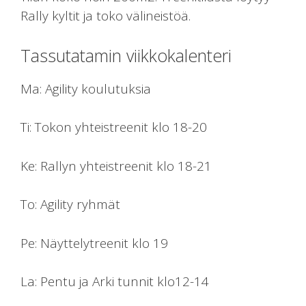
Rally kyltit ja toko välineistöä.
Tassutatamin viikkokalenteri
Ma: Agility koulutuksia
Ti: Tokon yhteistreenit klo 18-20
Ke: Rallyn yhteistreenit klo 18-21
To: Agility ryhmät
Pe: Näyttelytreenit klo 19
La: Pentu ja Arki tunnit klo12-14