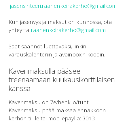
jasensihteeri.raahenkoirakerho@gmail.com
Kun jäsenyys ja maksut on kunnossa, ota
yhteyttä
raahenkoirakerho@gmail.com
Saat säännöt luettavaksi, linkin
varauskalenteriin ja avainboxin koodin.
Kaverimaksulla pääsee
treenaamaan kuukausikorttilaisen
kanssa
Kaverimaksu on 7e/henkilö/tunti.
Kaverimaksu pitää maksaa ennakkoon
kerhon tilille tai mobilepaylla: 3013