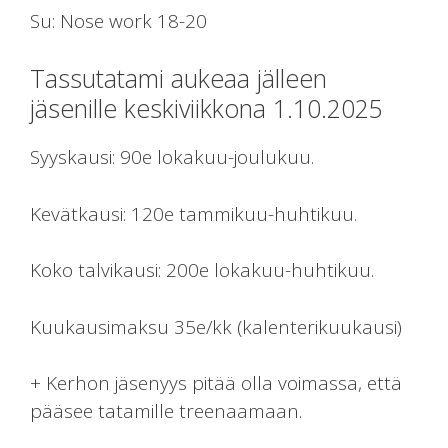
Su: Nose work 18-20
Tassutatami aukeaa jälleen
jäsenille keskiviikkona 1.10.2025
Syyskausi: 90e lokakuu-joulukuu.
Kevätkausi: 120e tammikuu-huhtikuu.
Koko talvikausi: 200e lokakuu-huhtikuu.
Kuukausimaksu 35e/kk (kalenterikuukausi)
+ Kerhon jäsenyys pitää olla voimassa, että
pääsee tatamille treenaamaan.